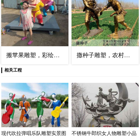
搬苹果雕塑，彩绘工艺效果，玻璃钢童趣雕塑小品
撒种子雕塑，农村人物实景，劳动农耕人物雕塑厂家
相关工程
现代吹拉弹唱乐队雕塑实景图
不锈钢牛郎织女人物雕塑小品