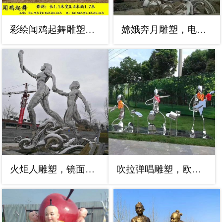
彩绘闻鸡起舞雕塑，卡通艺术造型，
嫦娥奔月雕塑，电镀烤漆工艺，不锈钢神话人物雕塑摆件
火炬人雕塑，镜面不锈钢火炬手雕塑制作
吹拉弹唱雕塑，欧式音乐人雕塑，镜面工艺效果