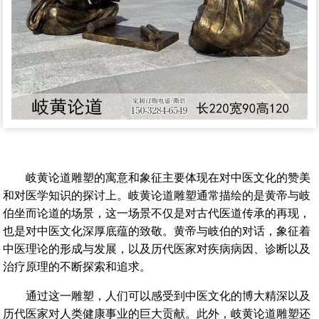
岐黄论道雕塑的寓意和象征主要体现在对中医文化的赞美
和对医学知识的探讨上。‌岐黄论道雕塑通常描绘的是黄帝与岐
伯坐而论道的场景，这一场景不仅是对古代医道传承的再现，
也是对中医文化深厚底蕴的致敬。黄帝与岐伯的对话，象征着
中医理论的形成与发展，以及历代医家对疾病病因、诊断以及
治疗原理的不断探索和追求。
通过这一雕塑，人们可以感受到中医文化的博大精深以及
历代医家对人类健康事业的巨大贡献。此外，岐黄论道雕塑还