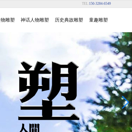
TEL:
150-3284-6549
人物雕塑
神话人物雕塑
历史典故雕塑
童趣雕塑