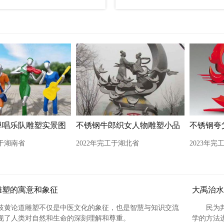
弹唱乐队雕塑实景图
不锈钢牛郎织女人物雕塑小品
不锈钢夸
工于湖南省
2022年完工于湖北省
2023年完
雕塑的寓意和象征
大禹治水
岐黄论道雕塑不仅是中医文化的象征，也是智慧与知识交流
‌民
现了人类对自然和生命的深刻理解和尊重。
学的方法