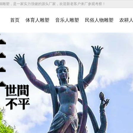
铜雕塑，是一家实力强健的源头厂家，欢迎新老客户来厂参观考察！
首页
体育人雕塑
音乐人雕塑
民俗人物雕塑
农耕