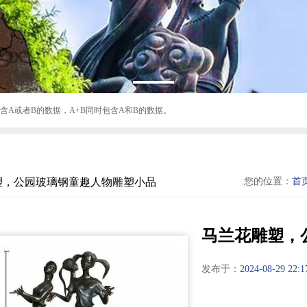
B包含A或者B的数据，A+B同时包含A和B的数据。
塑，公园玻璃钢童趣人物雕塑小品
您的位置：
首
马兰花雕塑，
发布于：
2024-08-29 22:1