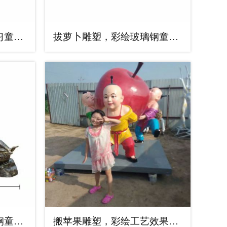
趴地看书雕塑，儿童学习童趣雕塑厂家
拔萝卜雕塑，彩绘玻璃钢童趣雕塑厂家
掰手腕雕塑，仿铜玻璃钢童趣人物雕塑小品
搬苹果雕塑，彩绘工艺效果，玻璃钢童趣雕塑小品