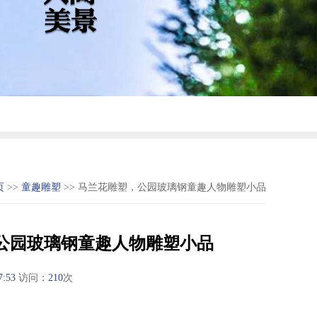
页
>>
童趣雕塑
>> 马兰花雕塑，公园玻璃钢童趣人物雕塑小品
公园玻璃钢童趣人物雕塑小品
7:53
访问：
210
次