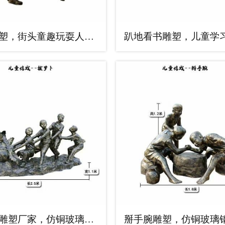
摔跤雕塑，街头童趣玩耍人物雕塑厂家
拔萝卜雕塑厂家，仿铜玻璃钢童趣人物雕塑