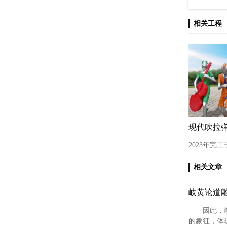
相关工程
现代吹拉
2023年完
相关文章
岐黄论道
因此，
的象征，体