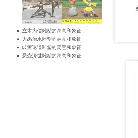
立木为信雕塑的寓意和象征
大禹治水雕塑的寓意和象征
岐黄论道雕塑的寓意和象征
悬壶济世雕塑的寓意和象征