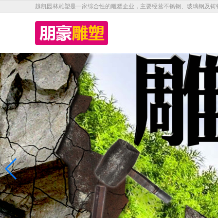
越凯园林雕塑是一家综合性的雕塑企业，主要经营不锈钢、玻璃钢及铸