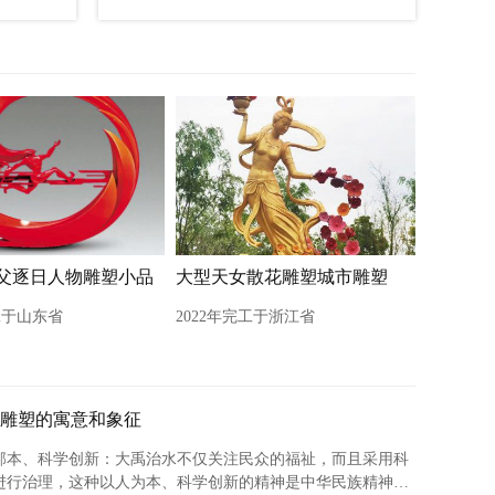
父逐日人物雕塑小品
大型天女散花雕塑城市雕塑
工于山东省
2022年完工于浙江省
雕塑的寓意和象征
为邦本、科学创新‌：大禹治水不仅关注民众的福祉，而且采用科
进行治理，这种以人为本、科学创新的精神是中华民族精神的